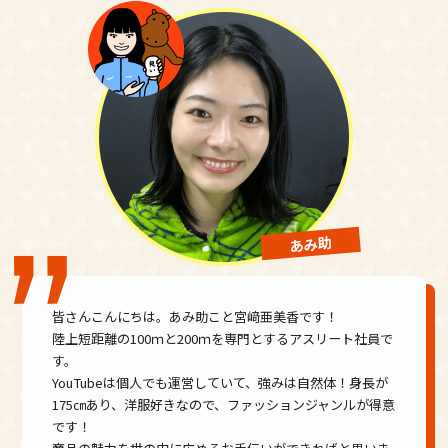
あみ助
皆さんこんにちは。あみ助こと宮﨑亜美香です！
陸上短距離の100ｍと200ｍを専門とするアスリート社員で
す。
YouTubeは個人でも運営していて、強みは自然体！身長が
175㎝あり、洋服好きなので、ファッションジャンルが得意
です！