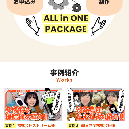
事例紹介
Works
株式会社ストリーム様
朝日物産株式会社様
事例
事例