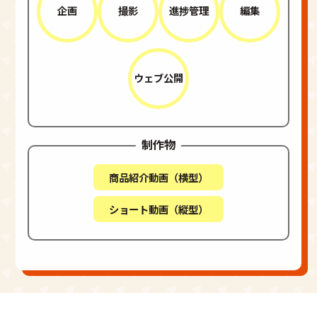
企画
撮影
進捗管理
編集
ウェブ公開
制作物
商品紹介動画（横型）
ショート動画（縦型）