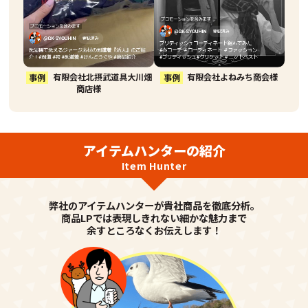
事例
有限会社北摂武道具大川畑
事例
有限会社よねみち商会様
商店様
アイテムハンターの紹介
Item Hunter
弊社のアイテムハンターが貴社商品を徹底分析。
商品LPでは表現しきれない細かな魅力まで
余すところなくお伝えします！