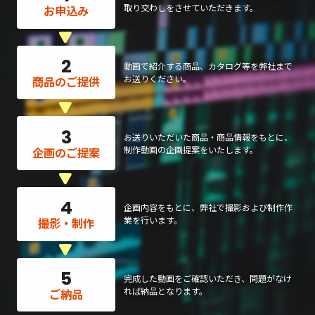
取り交わしをさせていただきます。
お申込み
2
動画で紹介する商品、カタログ等を弊社まで
お送りください。
商品のご提供
3
お送りいただいた商品・商品情報をもとに、
制作動画の企画提案をいたします。
企画のご提案
4
企画内容をもとに、弊社で撮影および制作作
業を行います。
撮影・制作
5
完成した動画をご確認いただき、問題がなけ
れば納品となります。
ご納品