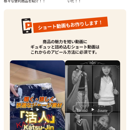
様々な便利商品を紹介！！
いた！！
ショート動画もお作りします！
商品の魅力を短い動画に
ギュギュッと詰め込む
ショート動画は
これからのアピール方法に必須です。