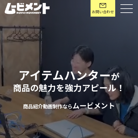
ジーケーライン商品紹介動画制作サー
お問い合わせ
アイテムハンター
が
商品の魅力を強力アピール！
ムービメント
商品紹介動画制作なら